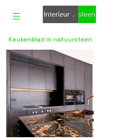
Keukenblad in natuursteen