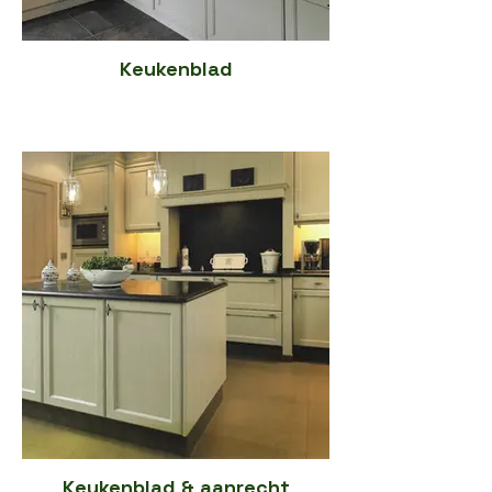
Keukenblad
Keukenblad & aanrecht