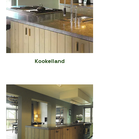
Kookeiland