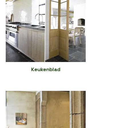
Keukenblad