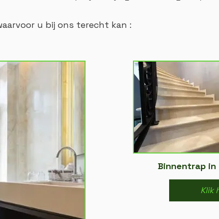
aarvoor u bij ons terecht kan :
Binnentrap in
Klik 