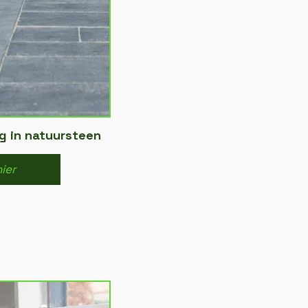
 in natuursteen
hier