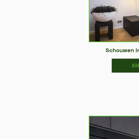
Schouwen i
Kli