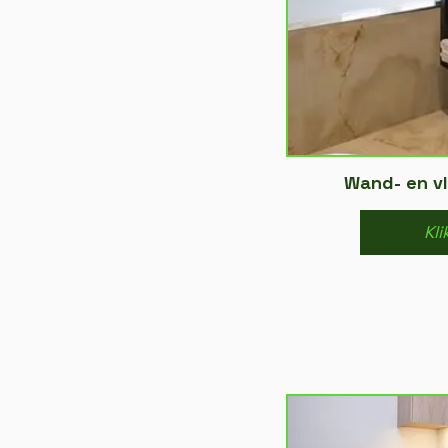
Wand- en v
Kli