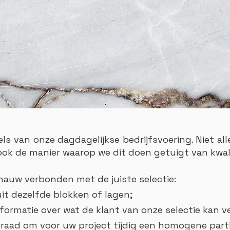
sels van onze dagdagelijkse bedrijfsvoering. Niet a
 ook de manier waarop we dit doen getuigt van kwali
t nauw verbonden met de juiste selectie:
uit dezelfde blokken of lagen;
nformatie over wat de klant van onze selectie kan 
raad om voor uw project tijdig een homogene parti