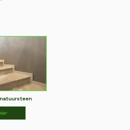
 natuursteen
hier