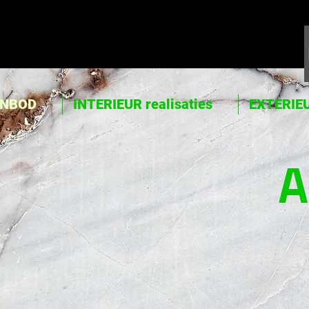
NBOD
INTERIEUR realisaties
EXTERIEU